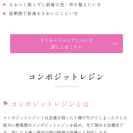
なるべく削らずに前歯の色・形を整えたい方
短期間で前歯をきれいにしたい方
ラミネートべニアについて
詳しくはこちら
コンポジットレジン
コンポジットレジンとは
コンポジットレジンとは虫歯を削ったり歯が欠けてしまったりした
部分に樹脂製のコンポジットレジンを詰め、光で固める治療法で
す。気になる歯と歯肉の間の隙間の改善にも対応します。