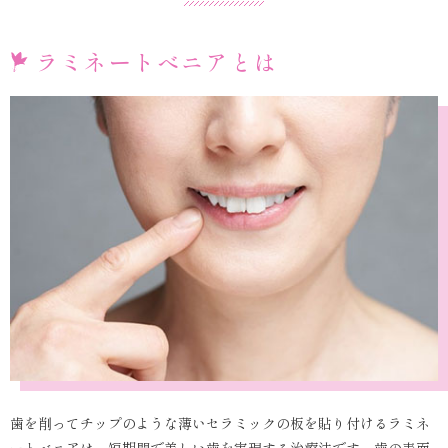
ラミネートべニアとは
歯を削ってチップのような薄いセラミックの板を貼り付けるラミネ