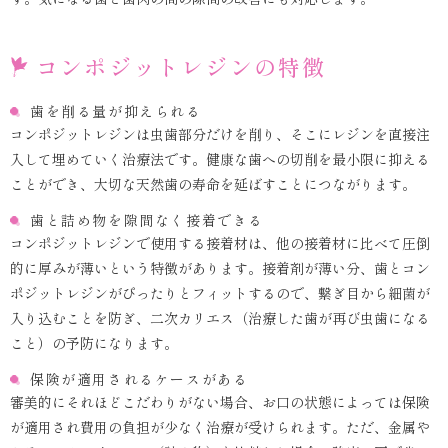
コンポジットレジンの特徴
歯を削る量が抑えられる
コンポジットレジンは虫歯部分だけを削り、そこにレジンを直接注
入して埋めていく治療法です。健康な歯への切削を最小限に抑える
ことができ、大切な天然歯の寿命を延ばすことにつながります。
歯と詰め物を隙間なく接着できる
コンポジットレジンで使用する接着材は、他の接着材に比べて圧倒
的に厚みが薄いという特徴があります。接着剤が薄い分、歯とコン
ポジットレジンがぴったりとフィットするので、繋ぎ目から細菌が
入り込むことを防ぎ、二次カリエス（治療した歯が再び虫歯になる
こと）の予防になります。
保険が適用されるケースがある
審美的にそれほどこだわりがない場合、お口の状態によっては保険
が適用され費用の負担が少なく治療が受けられます。ただ、金属や