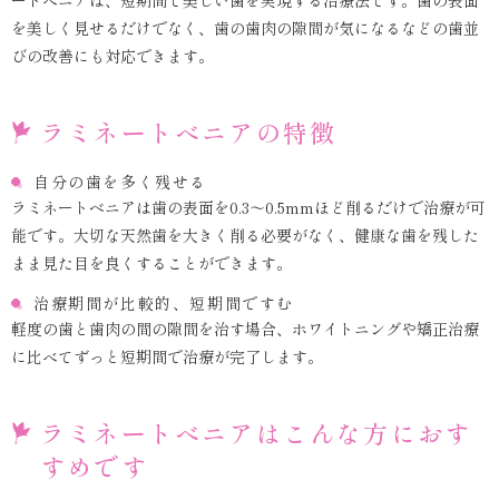
ートべニアは、短期間で美しい歯を実現する治療法です。歯の表面
を美しく見せるだけでなく、歯の歯肉の隙間が気になるなどの歯並
びの改善にも対応できます。
ラミネートべニアの特徴
自分の歯を多く残せる
ラミネートベニアは歯の表面を0.3〜0.5mmほど削るだけで治療が可
能です。大切な天然歯を大きく削る必要がなく、健康な歯を残した
まま見た目を良くすることができます。
治療期間が比較的、短期間ですむ
軽度の歯と歯肉の間の隙間を治す場合、ホワイトニングや矯正治療
に比べてずっと短期間で治療が完了します。
ラミネートべニアはこんな方におす
すめです